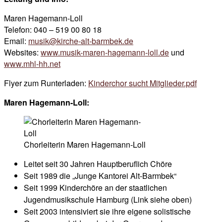
Maren Hagemann-Loll
Telefon: 040 – 519 00 80 18
Email:
musik@kirche-alt-barmbek.de
Websites:
www.musik-maren-hagemann-loll.de
und
www.mhl-hh.net
Flyer zum Runterladen:
Kinderchor sucht Mitglieder.pdf
Maren Hagemann-Loll:
Chorleiterin Maren Hagemann-Loll
Leitet seit 30 Jahren Hauptberuflich Chöre
Seit 1989 die „Junge Kantorei Alt-Barmbek“
Seit 1999 Kinderchöre an der staatlichen
Jugendmusikschule Hamburg (Link siehe oben)
Seit 2003 intensiviert sie ihre eigene solistische