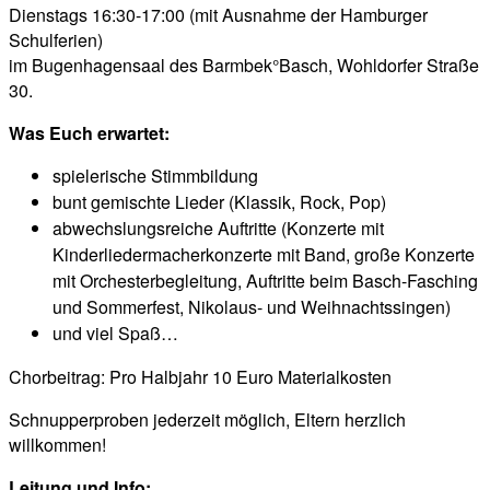
Dienstags 16:30-17:00 (mit Ausnahme der Hamburger
Schulferien)
im Bugenhagensaal des Barmbek°Basch, Wohldorfer Straße
30.
Was Euch erwartet:
spielerische Stimmbildung
bunt gemischte Lieder (Klassik, Rock, Pop)
abwechslungsreiche Auftritte (Konzerte mit
Kinderliedermacherkonzerte mit Band, große Konzerte
mit Orchesterbegleitung, Auftritte beim Basch-Fasching
und Sommerfest, Nikolaus- und Weihnachtssingen)
und viel Spaß…
Chorbeitrag: Pro Halbjahr 10 Euro Materialkosten
Schnupperproben jederzeit möglich, Eltern herzlich
willkommen!
Leitung und Info: