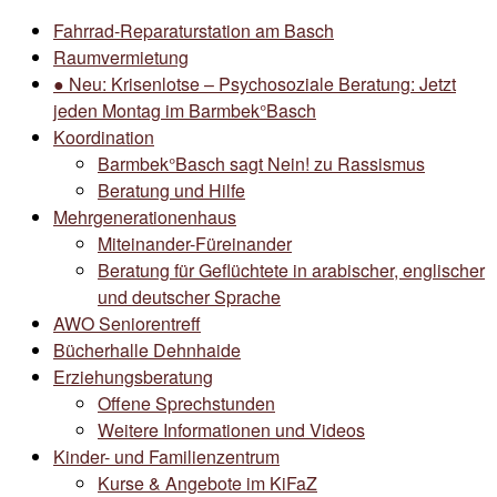
Fahrrad-Reparaturstation am Basch
Raumvermietung
● Neu: Krisenlotse – Psychosoziale Beratung: Jetzt
jeden Montag im Barmbek°Basch
Koordination
Barmbek°Basch sagt Nein! zu Rassismus
Beratung und Hilfe
Mehrgenerationenhaus
Miteinander-Füreinander
Beratung für Geflüchtete in arabischer, englischer
und deutscher Sprache
AWO Seniorentreff
Bücherhalle Dehnhaide
Erziehungsberatung
Offene Sprechstunden
Weitere Informationen und Videos
Kinder- und Familienzentrum
Kurse & Angebote im KiFaZ