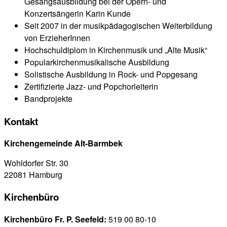
Gesangsausbildung bei der Opern- und
Konzertsängerin Karin Kunde
Seit 2007 in der musikpädagogischen Weiterbildung
von ErzieherInnen
Hochschuldiplom in Kirchenmusik und „Alte Musik“
Popularkirchenmusikalische Ausbildung
Solistische Ausbildung in Rock- und Popgesang
Zertifizierte Jazz- und Popchorleiterin
Bandprojekte
Kontakt
Kirchengemeinde Alt-Barmbek
Wohldorfer Str. 30
22081 Hamburg
Kirchenbüro
Kirchenbüro Fr. P. Seefeld:
519 00 80-10