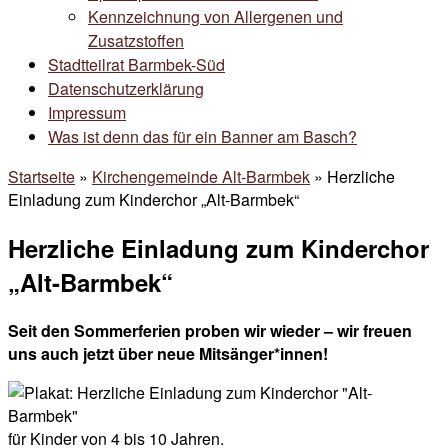
Kennzeichnung von Allergenen und
Zusatzstoffen
Stadtteilrat Barmbek-Süd
Datenschutzerklärung
Impressum
Was ist denn das für ein Banner am Basch?
Startseite
»
Kirchengemeinde Alt-Barmbek
»
Herzliche
Einladung zum Kinderchor „Alt-Barmbek“
Herzliche Einladung zum Kinderchor
„Alt-Barmbek“
Seit den Sommerferien proben wir wieder – wir freuen
uns auch jetzt über neue Mitsänger*innen!
für Kinder von 4 bis 10 Jahren.