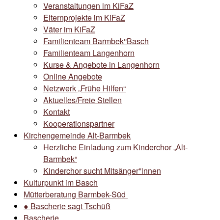
Veranstaltungen im KiFaZ
Elternprojekte im KiFaZ
Väter im KiFaZ
Familienteam Barmbek°Basch
Familienteam Langenhorn
Kurse & Angebote in Langenhorn
Online Angebote
Netzwerk „Frühe Hilfen“
Aktuelles/Freie Stellen
Kontakt
Kooperationspartner
Kirchengemeinde Alt-Barmbek
Herzliche Einladung zum Kinderchor „Alt-
Barmbek“
Kinderchor sucht Mitsänger*innen
Kulturpunkt im Basch
Mütterberatung Barmbek-Süd
● Bascherie sagt Tschüß
Bascherie