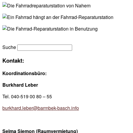
Suche
Kontakt:
Koordinationsbüro:
Burkhard Leber
Tel. 040-519 00 80 – 55
burkhard.leber@barmbek-basch.info
Selma Siemon (Raumvermietung)