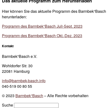
Das aktuelle Programm zum Herunterladen
Hier können Sie das aktuelle Programm des Barmbek°Basch
herunterladen:
Programm des Barmbek°Basch Juli-Sept. 2023
Programm des Barmbek°Basch Okt.-Dez. 2023
Kontakt
Barmbek°Basch e.V.
Wohldorfer Str. 30
22081 Hamburg
info@barmbek-basch.info
040-519 00 80 55
© 2023
Barmbek°Basch
–
Alle Rechte vorbehalten
Suche