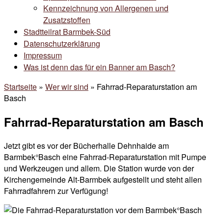
Kennzeichnung von Allergenen und
Zusatzstoffen
Stadtteilrat Barmbek-Süd
Datenschutzerklärung
Impressum
Was ist denn das für ein Banner am Basch?
Startseite
»
Wer wir sind
»
Fahrrad-Reparaturstation am
Basch
Fahrrad-Reparaturstation am Basch
Jetzt gibt es vor der Bücherhalle Dehnhaide am
Barmbek°Basch eine Fahrrad-Reparaturstation mit Pumpe
und Werkzeugen und allem. Die Station wurde von der
Kirchengemeinde Alt-Barmbek aufgestellt und steht allen
Fahrradfahrern zur Verfügung!