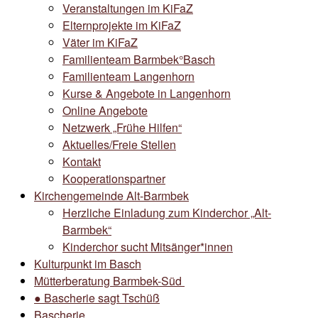
Veranstaltungen im KiFaZ
Elternprojekte im KiFaZ
Väter im KiFaZ
Familienteam Barmbek°Basch
Familienteam Langenhorn
Kurse & Angebote in Langenhorn
Online Angebote
Netzwerk „Frühe Hilfen“
Aktuelles/Freie Stellen
Kontakt
Kooperationspartner
Kirchengemeinde Alt-Barmbek
Herzliche Einladung zum Kinderchor „Alt-
Barmbek“
Kinderchor sucht Mitsänger*innen
Kulturpunkt im Basch
Mütterberatung Barmbek-Süd
● Bascherie sagt Tschüß
Bascherie