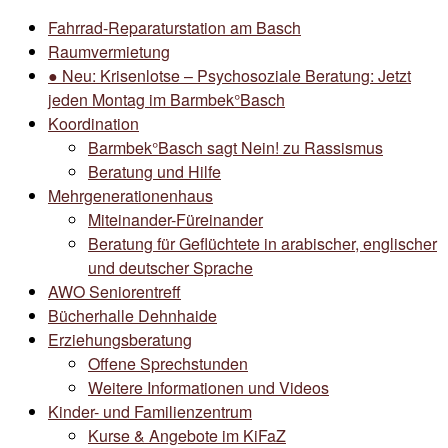
Fahrrad-Reparaturstation am Basch
Raumvermietung
● Neu: Krisenlotse – Psychosoziale Beratung: Jetzt
jeden Montag im Barmbek°Basch
Koordination
Barmbek°Basch sagt Nein! zu Rassismus
Beratung und Hilfe
Mehrgenerationenhaus
Miteinander-Füreinander
Beratung für Geflüchtete in arabischer, englischer
und deutscher Sprache
AWO Seniorentreff
Bücherhalle Dehnhaide
Erziehungsberatung
Offene Sprechstunden
Weitere Informationen und Videos
Kinder- und Familienzentrum
Kurse & Angebote im KiFaZ