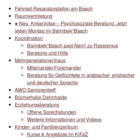
Fahrrad-Reparaturstation am Basch
Raumvermietung
● Neu: Krisenlotse – Psychosoziale Beratung: Jetzt
jeden Montag im Barmbek°Basch
Koordination
Barmbek°Basch sagt Nein! zu Rassismus
Beratung und Hilfe
Mehrgenerationenhaus
Miteinander-Füreinander
Beratung für Geflüchtete in arabischer, englischer
und deutscher Sprache
AWO Seniorentreff
Bücherhalle Dehnhaide
Erziehungsberatung
Offene Sprechstunden
Weitere Informationen und Videos
Kinder- und Familienzentrum
Kurse & Angebote im KiFaZ