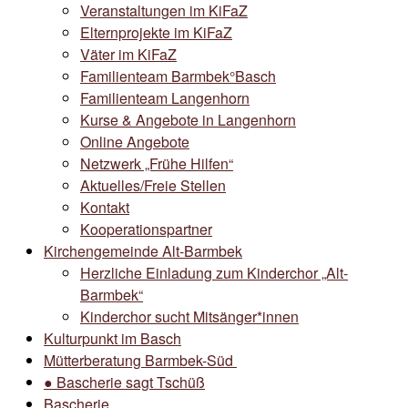
Veranstaltungen im KiFaZ
Elternprojekte im KiFaZ
Väter im KiFaZ
Familienteam Barmbek°Basch
Familienteam Langenhorn
Kurse & Angebote in Langenhorn
Online Angebote
Netzwerk „Frühe Hilfen“
Aktuelles/Freie Stellen
Kontakt
Kooperationspartner
Kirchengemeinde Alt-Barmbek
Herzliche Einladung zum Kinderchor „Alt-
Barmbek“
Kinderchor sucht Mitsänger*innen
Kulturpunkt im Basch
Mütterberatung Barmbek-Süd
● Bascherie sagt Tschüß
Bascherie