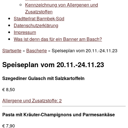
Kennzeichnung von Allergenen und
Zusatzstoffen
Stadtteilrat Barmbek-Süd
Datenschutzerklärung
Impressum
Was ist denn das für ein Banner am Basch?
Startseite
»
Bascherie
»
Speiseplan vom 20.11.-24.11.23
Speiseplan vom 20.11.-24.11.23
Szegediner Gulasch mit Salzkartoffeln
€ 8,50
Allergene und Zusatzstoffe: 2
Pasta mit Kräuter-Champignons und Parmesankäse
€ 7,90