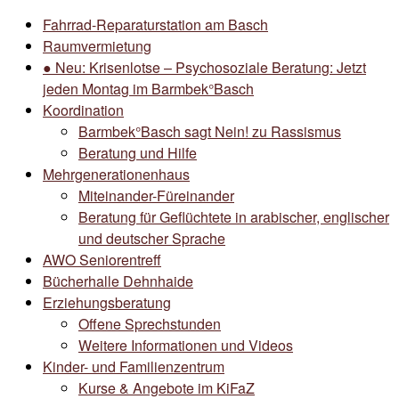
Fahrrad-Reparaturstation am Basch
Raumvermietung
● Neu: Krisenlotse – Psychosoziale Beratung: Jetzt
jeden Montag im Barmbek°Basch
Koordination
Barmbek°Basch sagt Nein! zu Rassismus
Beratung und Hilfe
Mehrgenerationenhaus
Miteinander-Füreinander
Beratung für Geflüchtete in arabischer, englischer
und deutscher Sprache
AWO Seniorentreff
Bücherhalle Dehnhaide
Erziehungsberatung
Offene Sprechstunden
Weitere Informationen und Videos
Kinder- und Familienzentrum
Kurse & Angebote im KiFaZ