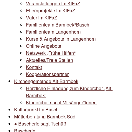
Veranstaltungen im KiFaZ
Elternprojekte im KiFaZ
Väter im KiFaZ
Familienteam Barmbek°Basch
Familienteam Langenhorn
Kurse & Angebote in Langenhorn
Online Angebote
Netzwerk „Frühe Hilfen“
Aktuelles/Freie Stellen
Kontakt
Kooperationspartner
Kirchengemeinde Alt-Barmbek
Herzliche Einladung zum Kinderchor „Alt-
Barmbek“
Kinderchor sucht Mitsänger*innen
Kulturpunkt im Basch
Mütterberatung Barmbek-Süd
● Bascherie sagt Tschüß
Bascherie